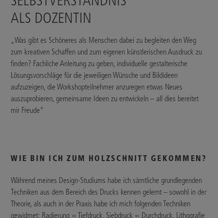
SELBSTVERSTÄNDNIS
ALS DOZENTIN
„Was gibt es Schöneres als Menschen dabei zu begleiten den Weg
zum kreativen Schaffen und zum eigenen künstlerischen Ausdruck zu
finden? Fachliche Anleitung zu geben, individuelle gestalterische
Lösungsvorschläge für die jeweiligen Wünsche und Bildideen
aufzuzeigen, die Workshopteilnehmer anzuregen etwas Neues
auszuprobieren, gemeinsame Ideen zu entwickeln – all dies bereitet
mir Freude“
WIE BIN ICH ZUM HOLZSCHNITT GEKOMMEN?
Während meines Design-Studiums habe ich sämtliche grundlegenden
Techniken aus dem Bereich des Drucks kennen gelernt – sowohl in der
Theorie, als auch in der Praxis habe ich mich folgenden Techniken
gewidmet: Radierung = Tiefdruck, Siebdruck = Durchdruck, Lithografie