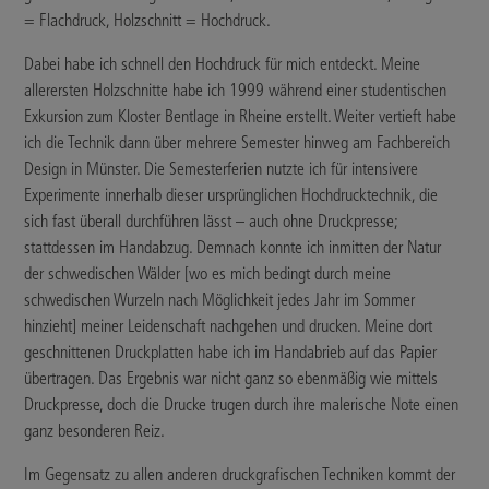
= Flachdruck, Holzschnitt = Hochdruck.
Dabei habe ich schnell den Hochdruck für mich entdeckt. Meine
allerersten Holzschnitte habe ich 1999 während einer studentischen
Exkursion zum Kloster Bentlage in Rheine erstellt. Weiter vertieft habe
ich die Technik dann über mehrere Semester hinweg am Fachbereich
Design in Münster. Die Semesterferien nutzte ich für intensivere
Experimente innerhalb dieser ursprünglichen Hochdrucktechnik, die
sich fast überall durchführen lässt – auch ohne Druckpresse;
stattdessen im Handabzug. Demnach konnte ich inmitten der Natur
der schwedischen Wälder [wo es mich bedingt durch meine
schwedischen Wurzeln nach Möglichkeit jedes Jahr im Sommer
hinzieht] meiner Leidenschaft nachgehen und drucken. Meine dort
geschnittenen Druckplatten habe ich im Handabrieb auf das Papier
übertragen. Das Ergebnis war nicht ganz so ebenmäßig wie mittels
Druckpresse, doch die Drucke trugen durch ihre malerische Note einen
ganz besonderen Reiz.
Im Gegensatz zu allen anderen druckgrafischen Techniken kommt der