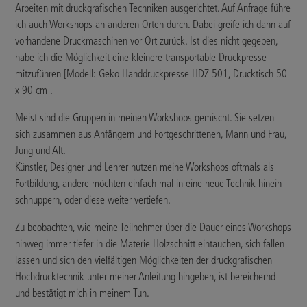
Arbeiten mit druckgrafischen Techniken ausgerichtet. Auf Anfrage führe
ich auch Workshops an anderen Orten durch. Dabei greife ich dann auf
vorhandene Druckmaschinen vor Ort zurück. Ist dies nicht gegeben,
habe ich die Möglichkeit eine kleinere transportable Druckpresse
mitzuführen [Modell: Geko Handdruckpresse HDZ 501, Drucktisch 50
x 90 cm].
Meist sind die Gruppen in meinen Workshops gemischt. Sie setzen
sich zusammen aus Anfängern und Fortgeschrittenen, Mann und Frau,
Jung und Alt.
Künstler, Designer und Lehrer nutzen meine Workshops oftmals als
Fortbildung, andere möchten einfach mal in eine neue Technik hinein
schnuppern, oder diese weiter vertiefen.
Zu beobachten, wie meine Teilnehmer über die Dauer eines Workshops
hinweg immer tiefer in die Materie Holzschnitt eintauchen, sich fallen
lassen und sich den vielfältigen Möglichkeiten der druckgrafischen
Hochdrucktechnik unter meiner Anleitung hingeben, ist bereichernd
und bestätigt mich in meinem Tun.