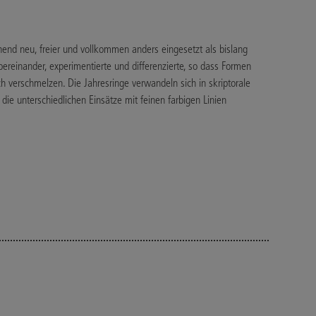
nd neu, freier und vollkommen anders eingesetzt als bislang
bereinander, experimentierte und differenzierte, so dass Formen
h verschmelzen. Die Jahresringe verwandeln sich in skriptorale
 die unterschiedlichen Einsätze mit feinen farbigen Linien