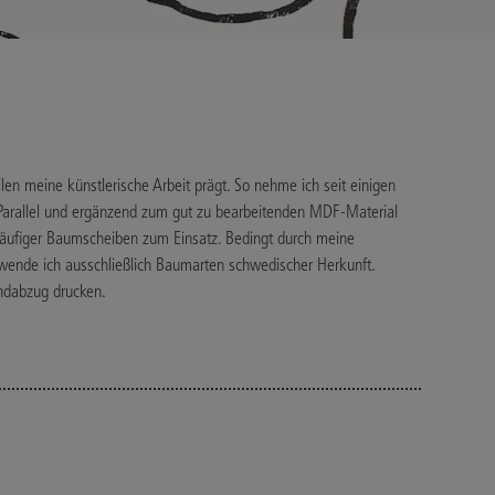
en meine künstlerische Arbeit prägt. So nehme ich seit einigen
. Parallel und ergänzend zum gut zu bearbeitenden MDF-Material
häufiger Baumscheiben zum Einsatz. Bedingt durch meine
wende ich ausschließlich Baumarten schwedischer Herkunft.
andabzug drucken.