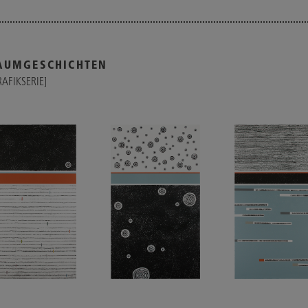
AUMGESCHICHTEN
RAFIKSERIE]