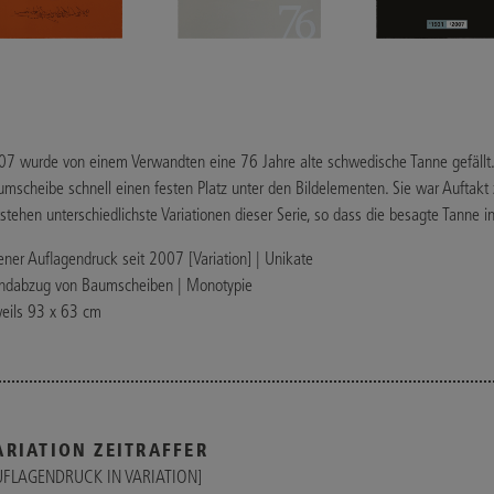
07 wurde von einem Verwandten eine 76 Jahre alte schwedische Tanne gefällt.
mscheibe schnell einen festen Platz unter den Bildelementen. Sie war Auftakt
stehen unterschiedlichste Variationen dieser Serie, so dass die besagte Tanne i
ener Auflagendruck seit 2007 [Variation] | Unikate
ndabzug von Baumscheiben | Monotypie
weils 93 x 63 cm
ARIATION ZEITRAFFER
UFLAGENDRUCK IN VARIATION]