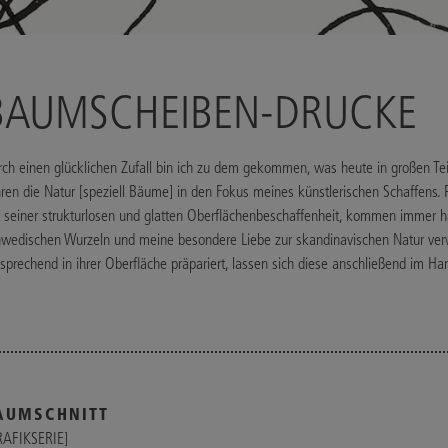
BAUMSCHEIBEN-DRUCKE
ch einen glücklichen Zufall bin ich zu dem gekommen, was heute in großen Teil
ren die Natur [speziell Bäume] in den Fokus meines künstlerischen Schaffens
t seiner strukturlosen und glatten Oberflächenbeschaffenheit, kommen immer 
hwedischen Wurzeln und meine besondere Liebe zur skandinavischen Natur ver
sprechend in ihrer Oberfläche präpariert, lassen sich diese anschließend im H
AUMSCHNITT
RAFIKSERIE]