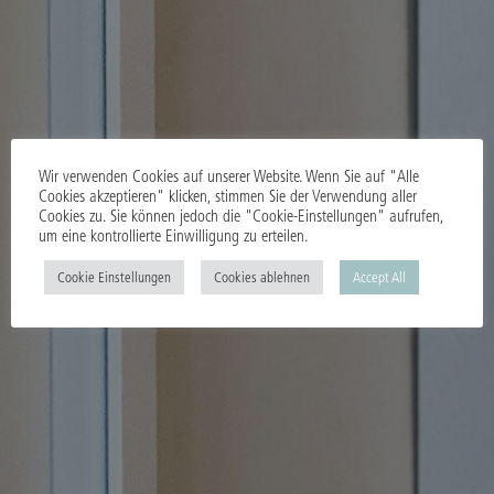
Wir verwenden Cookies auf unserer Website. Wenn Sie auf "Alle
Cookies akzeptieren" klicken, stimmen Sie der Verwendung aller
Cookies zu. Sie können jedoch die "Cookie-Einstellungen" aufrufen,
um eine kontrollierte Einwilligung zu erteilen.
Cookie Einstellungen
Cookies ablehnen
Accept All