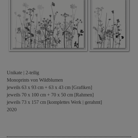
Unikate | 2-teilig
Monoprints von Wildblumen
jeweils 63 x 93 cm + 63 x 43 cm [Grafiken]
jeweils 70 x 100 cm + 70 x 50 cm [Rahmen]
jeweils 73 x 157 cm [komplettes Werk | gerahmt]
2020