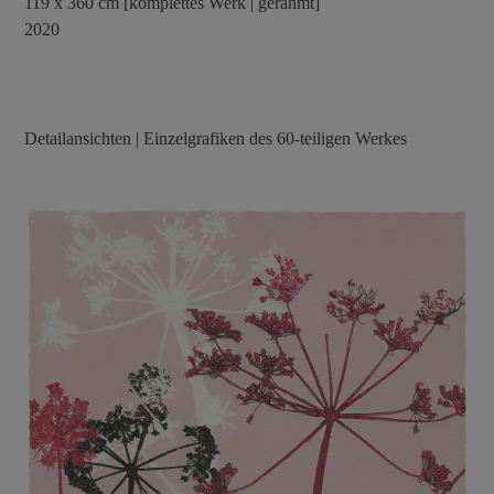
119 x 360 cm [komplettes Werk | gerahmt]
2020
Detailansichten | Einzelgrafiken des 60-teiligen Werkes