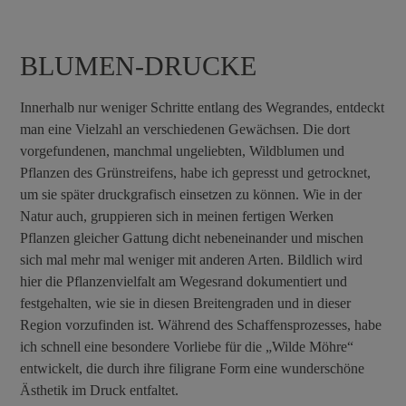
BLUMEN-DRUCKE
Innerhalb nur weniger Schritte entlang des Wegrandes, entdeckt
man eine Vielzahl an verschiedenen Gewächsen. Die dort
vorgefundenen, manchmal ungeliebten, Wildblumen und
Pflanzen des Grünstreifens, habe ich gepresst und getrocknet,
um sie später druckgrafisch einsetzen zu können. Wie in der
Natur auch, gruppieren sich in meinen fertigen Werken
Pflanzen gleicher Gattung dicht nebeneinander und mischen
sich mal mehr mal weniger mit anderen Arten. Bildlich wird
hier die Pflanzenvielfalt am Wegesrand dokumentiert und
festgehalten, wie sie in diesen Breitengraden und in dieser
Region vorzufinden ist. Während des Schaffensprozesses, habe
ich schnell eine besondere Vorliebe für die „Wilde Möhre“
entwickelt, die durch ihre filigrane Form eine wunderschöne
Ästhetik im Druck entfaltet.