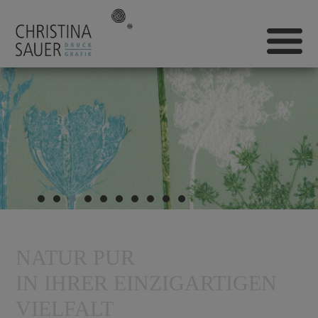
NATUR PUR
IN IHRER EINZIGARTIGEN
VIELFALT