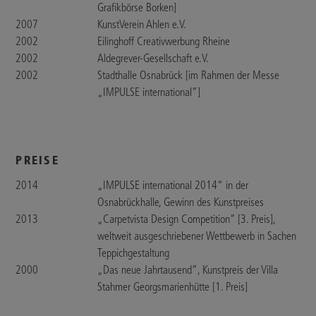
Grafikbörse Borken]
2007
KunstVerein Ahlen e.V.
2002
Eilinghoff Creativwerbung Rheine
2002
Aldegrever-Gesellschaft e.V.
2002
Stadthalle Osnabrück [im Rahmen der Messe
„IMPULSE international”]
PREISE
2014
„IMPULSE international 2014“ in der
Osnabrückhalle, Gewinn des Kunstpreises
2013
„Carpetvista Design Competition” [3. Preis],
weltweit ausgeschriebener Wettbewerb in Sachen
Teppichgestaltung
2000
„Das neue Jahrtausend”, Kunstpreis der Villa
Stahmer Georgsmarienhütte [1. Preis]