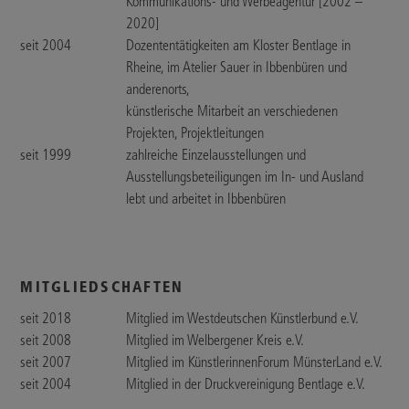
Kommunikations- und Werbeagentur [2002 –
2020]
seit 2004
Dozententätigkeiten am Kloster Bentlage in
Rheine, im Atelier Sauer in Ibbenbüren und
anderenorts,
künstlerische Mitarbeit an verschiedenen
Projekten, Projektleitungen
seit 1999
zahlreiche Einzelausstellungen und
Ausstellungsbeteiligungen im In- und Ausland
lebt und arbeitet in Ibbenbüren
MITGLIEDSCHAFTEN
seit 2018
Mitglied im Westdeutschen Künstlerbund e.V.
seit 2008
Mitglied im Welbergener Kreis e.V.
seit 2007
Mitglied im KünstlerinnenForum MünsterLand e.V.
seit 2004
Mitglied in der Druckvereinigung Bentlage e.V.