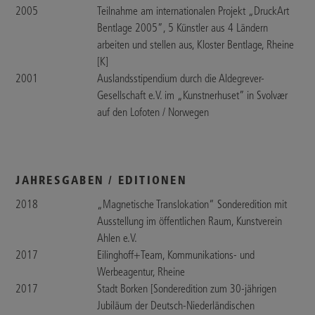
2005
Teilnahme am internationalen Projekt „DruckArt
Bentlage 2005”, 5 Künstler aus 4 Ländern
arbeiten und stellen aus, Kloster Bentlage, Rheine
[K]
2001
Auslandsstipendium durch die Aldegrever-
Gesellschaft e.V. im „Kunstnerhuset” in Svolvær
auf den Lofoten / Norwegen
JAHRESGABEN / EDITIONEN
2018
„Magnetische Translokation“ Sonderedition mit
Ausstellung im öffentlichen Raum, Kunstverein
Ahlen e.V.
2017
Eilinghoff+Team, Kommunikations- und
Werbeagentur, Rheine
2017
Stadt Borken [Sonderedition zum 30-jährigen
Jubiläum der Deutsch-Niederländischen