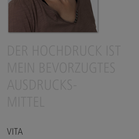
DER HOCHDRUCK IST
MEIN BEVORZUGTES
AUSDRUCKS-
MITTEL
VITA