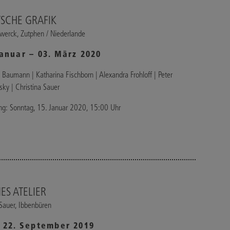
SCHE GRAFIK
werck, Zutphen / Niederlande
Januar – 03. März 2020
 Baumann | Katharina Fischborn | Alexandra Frohloff | Peter
ky | Christina Sauer
ng: Sonntag, 15. Januar 2020, 15:00 Uhr
ES ATELIER
 Sauer, Ibbenbüren
– 22. September 2019