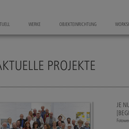
TUELL
WERKE
OBJEKTEINRICHTUNG
WORKS
AKTUELLE PROJEKTE
JE N
[BEG
Fotower