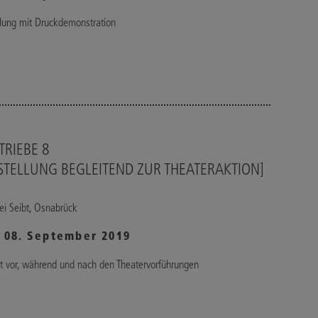
lung mit Druckdemonstration
LTRIEBE 8
STELLUNG BEGLEITEND ZUR THEATERAKTION]
rei Seibt, Osnabrück
– 08. September 2019
t vor, während und nach den Theatervorführungen