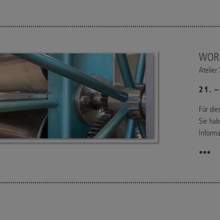
WOR
Atelier
21. 
Für die
Sie hab
Informa
•••