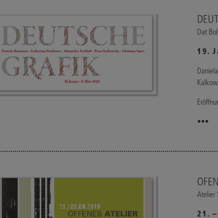
DEUT
Dat Bol
19. 
Daniela
Kalkows
Eröffnu
•••
OFEN
Atelier
21. 