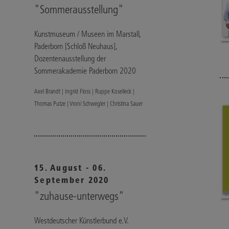
"Sommerausstellung"
Kunstmuseum / Museen im Marstall,
Paderborn [Schloß Neuhaus],
Dozentenausstellung der
Sommerakademie Paderborn 2020
Axel Brandt | Ingrid Floss | Ruppe Koselleck |
Thomas Putze | Vroni Schwegler | Christina Sauer
15. August - 06.
September 2020
"zuhause-unterwegs"
Westdeutscher Künstlerbund e.V.