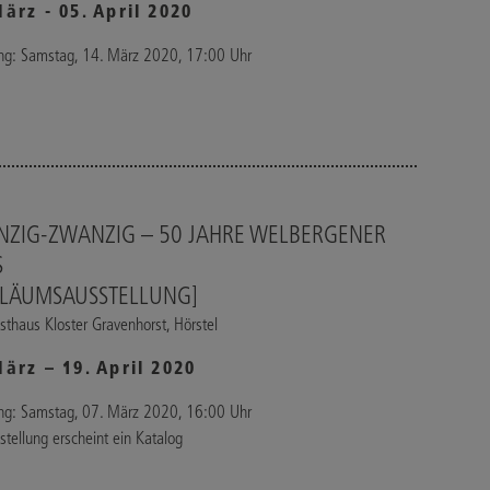
März - 05. April 2020
ung: Samstag, 14. März 2020, 17:00 Uhr
ZIG-ZWANZIG – 50 JAHRE WELBERGENER
S
ILÄUMSAUSSTELLUNG]
thaus Kloster Gravenhorst, Hörstel
März – 19. April 2020
ung: Samstag, 07. März 2020, 16:00 Uhr
stellung erscheint ein Katalog