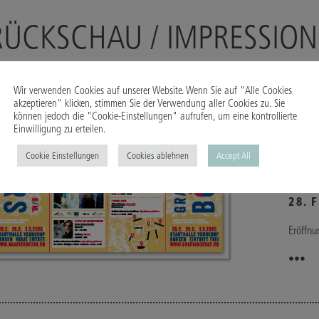
RÜCKSCHAU / IMPRESSIO
Wir verwenden Cookies auf unserer Website. Wenn Sie auf "Alle Cookies
akzeptieren" klicken, stimmen Sie der Verwendung aller Cookies zu. Sie
können jedoch die "Cookie-Einstellungen" aufrufen, um eine kontrollierte
Einwilligung zu erteilen.
33. 
BOR
Cookie Einstellungen
Cookies ablehnen
Accept All
Stadtha
28. 
Eröffnu
•••