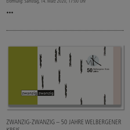
Eröffnung: Samstag, 14. März 2020, 17:00 Uhr
•••
ZWANZIG-ZWANZIG – 50 JAHRE WELBERGENER