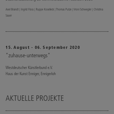
Axel Brandt | Ingrid Floss | Ruppe Koselleck | Thomas Putze | Vroni Schwegler | Christina
Sauer
15. August - 06. September 2020
"zuhause-unterwegs"
Westdeutscher Künstlerbund e.V.
Haus der Kunst Enniger, Ennigerloh
AKTUELLE PROJEKTE