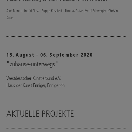
Axel Brandt | Ingrid Floss | Ruppe Koselleck | Thomas Putze | Vroni Schwegler | Christina
Sauer
15. August - 06. September 2020
"zuhause-unterwegs"
Westdeutscher Künstlerbund e.V.
Haus der Kunst Enniger, Ennigerloh
AKTUELLE PROJEKTE