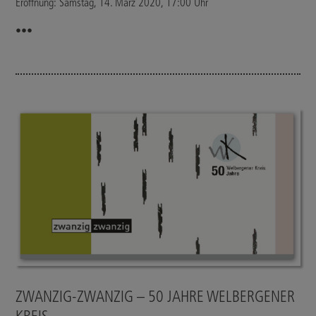
Eröffnung: Samstag, 14. März 2020, 17:00 Uhr
•••
ZWANZIG-ZWANZIG – 50 JAHRE WELBERGENER