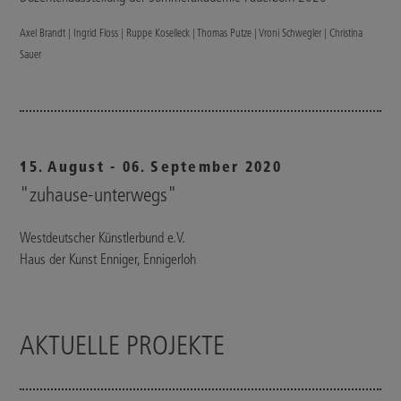
Axel Brandt | Ingrid Floss | Ruppe Koselleck | Thomas Putze | Vroni Schwegler | Christina
Sauer
15. August - 06. September 2020
"zuhause-unterwegs"
Westdeutscher Künstlerbund e.V.
Haus der Kunst Enniger, Ennigerloh
AKTUELLE PROJEKTE