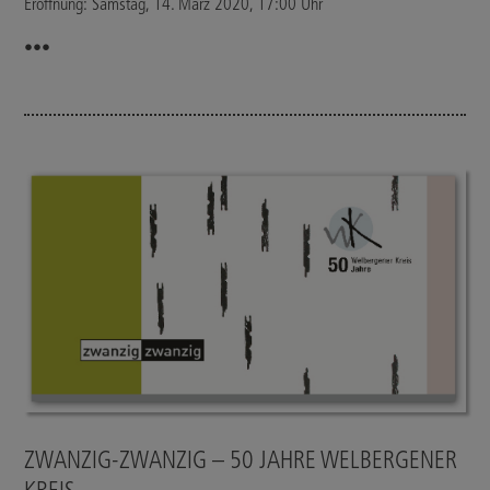
Eröffnung: Samstag, 14. März 2020, 17:00 Uhr
•••
ZWANZIG-ZWANZIG – 50 JAHRE WELBERGENER