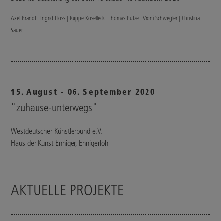
Axel Brandt | Ingrid Floss | Ruppe Koselleck | Thomas Putze | Vroni Schwegler | Christina
Sauer
15. August - 06. September 2020
"zuhause-unterwegs"
Westdeutscher Künstlerbund e.V.
Haus der Kunst Enniger, Ennigerloh
AKTUELLE PROJEKTE