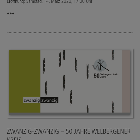
Eröffnung: Samstag, 14. März 2020, 17:00 Uhr
•••
ZWANZIG-ZWANZIG – 50 JAHRE WELBERGENER