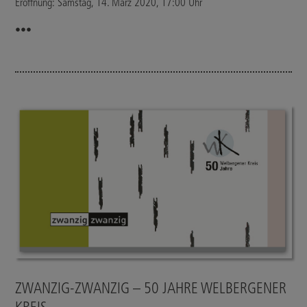
Eröffnung: Samstag, 14. März 2020, 17:00 Uhr
•••
ZWANZIG-ZWANZIG – 50 JAHRE WELBERGENER