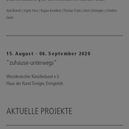
Axel Brandt | Ingrid Floss | Ruppe Koselleck | Thomas Putze | Vroni Schwegler | Christina
Sauer
15. August - 06. September 2020
"zuhause-unterwegs"
Westdeutscher Künstlerbund e.V.
Haus der Kunst Enniger, Ennigerloh
AKTUELLE PROJEKTE